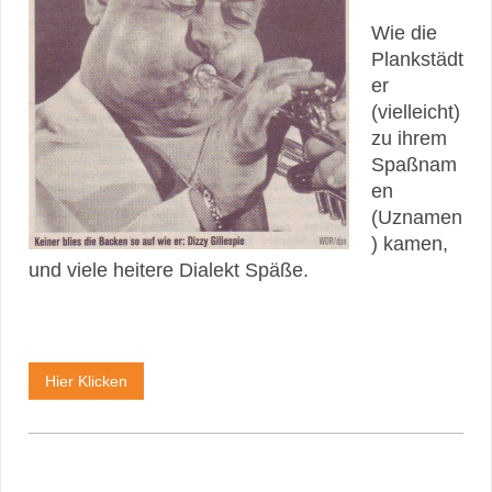
Wie die
Plankstädt
er
(vielleicht)
zu ihrem
Spaßnam
en
(Uznamen
) kamen,
und viele heitere Dialekt Späße.
Hier Klicken