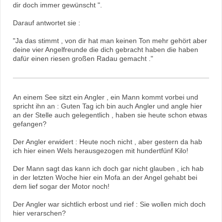
dir doch immer gewünscht ".
Darauf antwortet sie :
"Ja das stimmt , von dir hat man keinen Ton mehr gehört aber
deine vier Angelfreunde die dich gebracht haben die haben
dafür einen riesen großen Radau gemacht ."
An einem See sitzt ein Angler , ein Mann kommt vorbei und
spricht ihn an : Guten Tag ich bin auch Angler und angle hier
an der Stelle auch gelegentlich , haben sie heute schon etwas
gefangen?
Der Angler erwidert : Heute noch nicht , aber gestern da hab
ich hier einen Wels herausgezogen mit hundertfünf Kilo!
Der Mann sagt das kann ich doch gar nicht glauben , ich hab
in der letzten Woche hier ein Mofa an der Angel gehabt bei
dem lief sogar der Motor noch!
Der Angler war sichtlich erbost und rief : Sie wollen mich doch
hier verarschen?