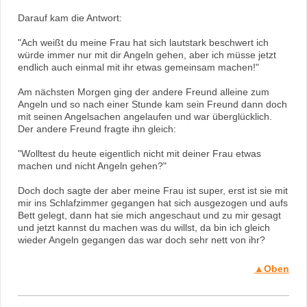
Darauf kam die Antwort:
"Ach weißt du meine Frau hat sich lautstark beschwert ich
würde immer nur mit dir Angeln gehen, aber ich müsse jetzt
endlich auch einmal mit ihr etwas gemeinsam machen!"
Am nächsten Morgen ging der andere Freund alleine zum
Angeln und so nach einer Stunde kam sein Freund dann doch
mit seinen Angelsachen angelaufen und war überglücklich.
Der andere Freund fragte ihn gleich:
"Wolltest du heute eigentlich nicht mit deiner Frau etwas
machen und nicht Angeln gehen?"
Doch doch sagte der aber meine Frau ist super, erst ist sie mit
mir ins Schlafzimmer gegangen hat sich ausgezogen und aufs
Bett gelegt, dann hat sie mich angeschaut und zu mir gesagt
und jetzt kannst du machen was du willst, da bin ich gleich
wieder Angeln gegangen das war doch sehr nett von ihr?
▲Oben