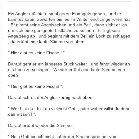
Ein Angler möchte einmal gerne Eisangeln gehen , und er
kann es kaum abwarten bis es im Winter endlich gefroren hat
. Er nimmt seine Angelsachen und ein Beil , dann zieht er los
um sich eine geeignete Eisfläche zu suchen . Er legt sein
Angelzeug ab , und beginnt mit dem Beil ein Loch zu schlagen
, da ertönt eine laute Stimme von oben :
" Hier gibt es keine Fische ! "
Darauf geht er ein längeres Stück weiter , und fängt wieder an
ein Loch zu schlagen . Wieder ertönt eine laute Stimme von
oben
" Hier gibt es keine Fische ".
Darauf schreit der Angler zornig nach oben
" Wer bist du , bist du vieleicht Gott , oder woher willst du denn
das wissen ! ".
Darauf ertönt wieder die Stimme.
" Nein Gott bin ich nicht , aber der Stadionsprecher vom