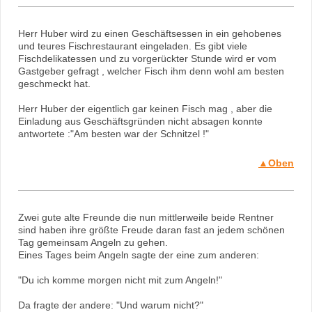
Herr Huber wird zu einen Geschäftsessen in ein gehobenes
und teures Fischrestaurant eingeladen. Es gibt viele
Fischdelikatessen und zu vorgerückter Stunde wird er vom
Gastgeber gefragt , welcher Fisch ihm denn wohl am besten
geschmeckt hat.
Herr Huber der eigentlich gar keinen Fisch mag , aber die
Einladung aus Geschäftsgründen nicht absagen konnte
antwortete :"Am besten war der Schnitzel !"
▲Oben
Zwei gute alte Freunde die nun mittlerweile beide Rentner
sind haben ihre größte Freude daran fast an jedem schönen
Tag gemeinsam Angeln zu gehen.
Eines Tages beim Angeln sagte der eine zum anderen:
"Du ich komme morgen nicht mit zum Angeln!"
Da fragte der andere: "Und warum nicht?"