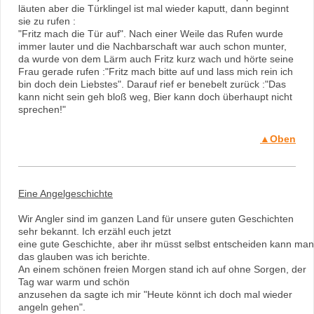
läuten aber die Türklingel ist mal wieder kaputt, dann beginnt
sie zu rufen :
"Fritz mach die Tür auf". Nach einer Weile das Rufen wurde
immer lauter und die Nachbarschaft war auch schon munter,
da wurde von dem Lärm auch Fritz kurz wach und hörte seine
Frau gerade rufen :"Fritz mach bitte auf und lass mich rein ich
bin doch dein Liebstes". Darauf rief er benebelt zurück :"Das
kann nicht sein geh bloß weg, Bier kann doch überhaupt nicht
sprechen!"
▲Oben
Eine Angelgeschichte
Wir Angler sind im ganzen Land für unsere guten Geschichten
sehr bekannt. Ich erzähl euch jetzt
eine gute Geschichte, aber ihr müsst selbst entscheiden kann man
das glauben was ich berichte.
An einem schönen freien Morgen stand ich auf ohne Sorgen, der
Tag war warm und schön
anzusehen da sagte ich mir "Heute könnt ich doch mal wieder
angeln gehen".