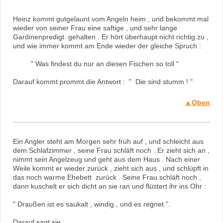
Heinz kommt gutgelaunt vom Angeln heim , und bekommt mal
wieder von seiner Frau eine saftige , und sehr lange
Gardinenpredigt gehalten . Er hört überhaupt nicht richtig zu ,
und wie immer kommt am Ende wieder der gleiche Spruch :
" Was findest du nur an diesen Fischen so toll "
Darauf kommt prommt die Antwort : " Die sind stumm ! "
▲Oben
Ein Angler steht am Morgen sehr früh auf , und schleicht aus
dem Schlafzimmer , seine Frau schläft noch . Er zieht sich an ,
nimmt sein Angelzeug und geht aus dem Haus . Nach einer
Weile kommt er wieder zurück , zieht sich aus , und schlüpft in
das noch warme Ehebett zurück . Seine Frau schläft noch ,
dann kuschelt er sich dicht an sie ran und flüstert ihr ins Ohr :
" Draußen ist es saukalt , windig , und es regnet ".
Darauf sagt sie :