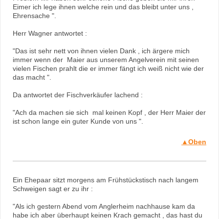
Eimer ich lege ihnen welche rein und das bleibt unter uns ,
Ehrensache ".
Herr Wagner antwortet :
"Das ist sehr nett von ihnen vielen Dank , ich ärgere mich
immer wenn der Maier aus unserem Angelverein mit seinen
vielen Fischen prahlt die er immer fängt ich weiß nicht wie der
das macht ".
Da antwortet der Fischverkäufer lachend :
"Ach da machen sie sich mal keinen Kopf , der Herr Maier der
ist schon lange ein guter Kunde von uns ".
▲Oben
Ein Ehepaar sitzt morgens am Frühstückstisch nach langem
Schweigen sagt er zu ihr :
"Als ich gestern Abend vom Anglerheim nachhause kam da
habe ich aber überhaupt keinen Krach gemacht , das hast du