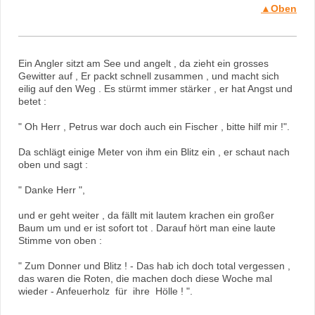
▲Oben
Ein Angler sitzt am See und angelt , da zieht ein grosses
Gewitter auf , Er packt schnell zusammen , und macht sich
eilig auf den Weg . Es stürmt immer stärker , er hat Angst und
betet :
" Oh Herr , Petrus war doch auch ein Fischer , bitte hilf mir !".
Da schlägt einige Meter von ihm ein Blitz ein , er schaut nach
oben und sagt :
" Danke Herr ",
und er geht weiter , da fällt mit lautem krachen ein großer
Baum um und er ist sofort tot . Darauf hört man eine laute
Stimme von oben :
" Zum Donner und Blitz ! - Das hab ich doch total vergessen ,
das waren die Roten, die machen doch diese Woche mal
wieder - Anfeuerholz für ihre Hölle ! ".