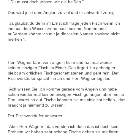
" Du musst doch wissen wie die heißen ".
Das wird jetzt dem Angler zu viel und er antwortet zornig :
"Ja glaubst du denn im Ernst ich frage jeden Fisch wenn ich
ihn aus dem Wasser ziehe nach seinem Namen und
außerdem könnte ich mir ja die vielen Namen sowieso nicht
merken ".
Herr Wagner fährt vom angeln heim und hat mal wieder
keinen einzigen Fisch im Eimer. Das ärgert ihn gehörig er
bleibt am örtlichen Fischgeschäft stehen und geht rein. Der
Fischverkäufer spricht ihn an und Herr Wagner legt los :
"Ach wissen Sie, ich komme gerade vom Angeln und habe
schon wieder mal keinen einzigen Fisch gefangen aber meine
Frau wartet so auf Fische könnten sie mir vieleicht helfen , das
braucht ja niemand zu wissen."
Der Fischverkäufer antwortet :
"Aber Herr Wagner , das versteh ich doch das ist doch kein
Problem wir haben sehr schöne Fische geben sie mir ihren