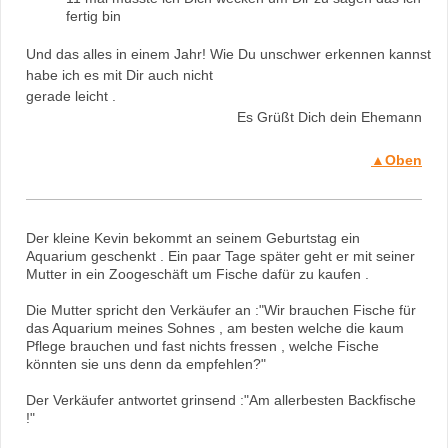
fertig bin
Und das alles in einem Jahr! Wie Du unschwer erkennen kannst
habe ich es mit Dir auch nicht
gerade leicht .
Es Grüßt Dich dein Eheman
▲Oben
Der kleine Kevin bekommt an seinem Geburtstag ein
Aquarium geschenkt . Ein paar Tage später geht er mit seiner
Mutter in ein Zoogeschäft um Fische dafür zu kaufen .
Die Mutter spricht den Verkäufer an :"Wir brauchen Fische für
das Aquarium meines Sohnes , am besten welche die kaum
Pflege brauchen und fast nichts fressen , welche Fische
könnten sie uns denn da empfehlen?"
Der Verkäufer antwortet grinsend :
"Am allerbesten Backfische
!"