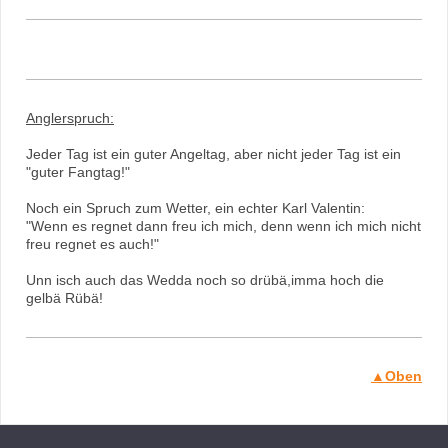
Anglerspruch:
Jeder Tag ist ein guter Angeltag, aber nicht jeder Tag ist ein
"guter Fangtag!"
Noch ein Spruch zum Wetter, ein echter Karl Valentin:
"Wenn es regnet dann freu ich mich, denn wenn ich mich nicht
freu regnet es auch!"
Unn isch auch das Wedda noch so drübä,imma hoch die
gelbä Rübä!
▲Oben