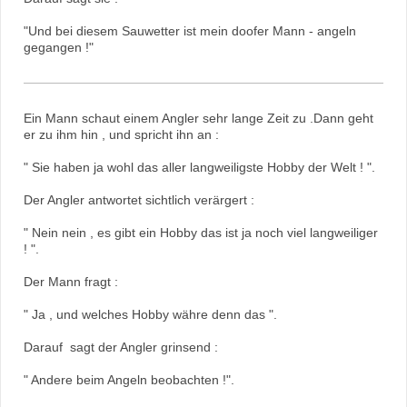
"Und bei diesem Sauwetter ist mein doofer Mann - angeln
gegangen !"
Ein Mann schaut einem Angler sehr lange Zeit zu .Dann geht
er zu ihm hin , und spricht ihn an :
" Sie haben ja wohl das aller langweiligste Hobby der Welt ! ".
Der Angler antwortet sichtlich verärgert :
" Nein nein , es gibt ein Hobby das ist ja noch viel langweiliger
! ".
Der Mann fragt :
" Ja , und welches Hobby währe denn das ".
Darauf sagt der Angler grinsend :
" Andere beim Angeln beobachten !".