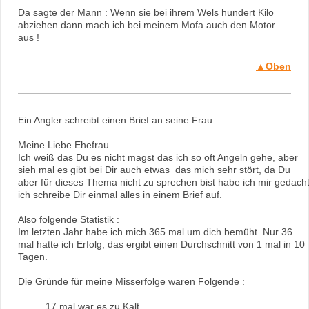
Da sagte der Mann : Wenn sie bei ihrem Wels hundert Kilo
abziehen dann mach ich bei meinem Mofa auch den Motor
aus !
▲Oben
Ein Angler schreibt einen Brief an seine Frau
Meine Liebe Ehefrau
Ich weiß das Du es nicht magst das ich so oft Angeln gehe, aber
sieh mal es gibt bei Dir auch etwas das mich sehr stört, da Du
aber für dieses Thema nicht zu sprechen bist habe ich mir gedach
ich schreibe Dir einmal alles in einem Brief auf.
Also folgende Statistik :
Im letzten Jahr habe ich mich
365 mal um dich bemüht. Nur 36
mal hatte ich Erfolg, das ergibt einen Durchschnitt von 1 mal in 10
Tagen.
Die Gründe für meine Misserfolge waren Folgende :
17 mal war es zu Kalt