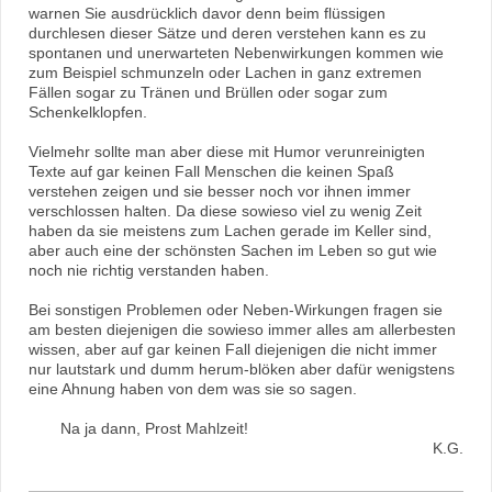
warnen Sie ausdrücklich davor denn beim flüssigen
durchlesen dieser Sätze und deren verstehen kann es zu
spontanen und unerwarteten Nebenwirkungen kommen wie
zum Beispiel schmunzeln oder Lachen in ganz extremen
Fällen sogar zu Tränen und Brüllen oder sogar zum
Schenkelklopfen.
Vielmehr sollte man aber diese mit Humor verunreinigten
Texte auf gar keinen Fall Menschen die keinen Spaß
verstehen zeigen und sie besser noch vor ihnen immer
verschlossen halten. Da diese sowieso viel zu wenig Zeit
haben da sie meistens zum Lachen gerade im Keller sind,
aber auch eine der schönsten Sachen im Leben so gut wie
noch nie richtig verstanden haben.
Bei sonstigen Problemen oder Neben-Wirkungen fragen sie
am besten diejenigen die sowieso immer alles am allerbesten
wissen, aber auf gar keinen Fall diejenigen die nicht immer
nur lautstark und dumm herum-blöken aber dafür wenigstens
eine Ahnung haben von dem was sie so sagen.
Na ja dann, Prost Mahlzeit!
K.G.