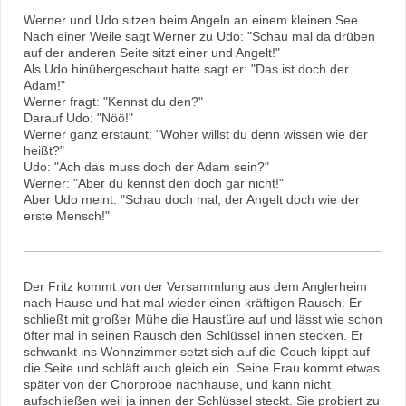
Werner und Udo sitzen beim Angeln an einem kleinen See.
Nach einer Weile sagt Werner zu Udo: "Schau mal da drüben
auf der anderen Seite sitzt einer und Angelt!"
Als Udo hinübergeschaut hatte sagt er: "Das ist doch der
Adam!"
Werner fragt: "Kennst du den?"
Darauf Udo: "Nöö!"
Werner ganz erstaunt: "Woher willst du denn wissen wie der
heißt?"
Udo: "Ach das muss doch der Adam sein?"
Werner: "Aber du kennst den doch gar nicht!"
Aber Udo meint: "Schau doch mal, der Angelt doch wie der
erste Mensch!"
Der Fritz kommt von der Versammlung aus dem Anglerheim
nach Hause und hat mal wieder einen kräftigen Rausch. Er
schließt mit großer Mühe die Haustüre auf und lässt wie schon
öfter mal in seinen Rausch den Schlüssel innen stecken. Er
schwankt ins Wohnzimmer setzt sich auf die Couch kippt auf
die Seite und schläft auch gleich ein. Seine Frau kommt etwas
später von der Chorprobe nachhause, und kann nicht
aufschließen weil ja innen der Schlüssel steckt. Sie probiert zu